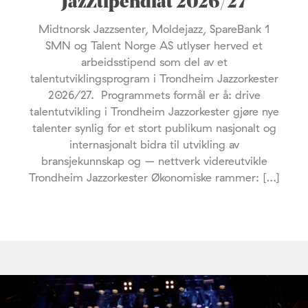
JazZtipendiat 2026/27
Midtnorsk Jazzsenter, Moldejazz, SpareBank 1
SMN og Talent Norge AS utlyser herved et
arbeidsstipend som del av et
talentutviklingsprogram i Trondheim Jazzorkester
2026/27. Programmets formål er å: drive
talentutvikling i Trondheim Jazzorkester gjøre nye
talenter synlig for et stort publikum nasjonalt og
internasjonalt bidra til utvikling av
bransjekunnskap og – nettverk videreutvikle
Trondheim Jazzorkester Økonomiske rammer: […]