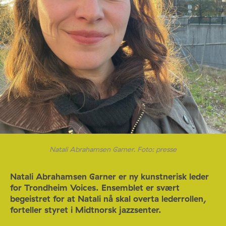
Natali Abrahamsen Garner. Foto: presse
Natali Abrahamsen Garner er ny kunstnerisk leder
for Trondheim Voices. Ensemblet er svært
begeistret for at Natali nå skal overta lederrollen,
forteller styret i Midtnorsk jazzsenter.