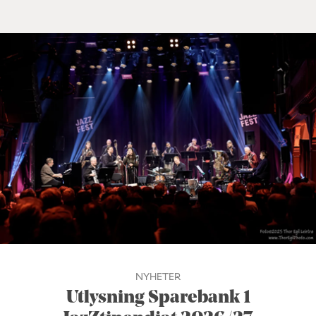
NYHETER
Utlysning Sparebank 1