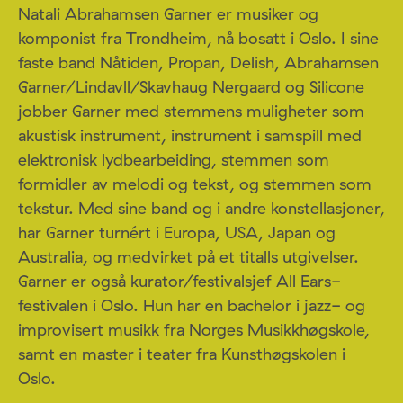
Natali Abrahamsen Garner er musiker og
komponist fra Trondheim, nå bosatt i Oslo. I sine
faste band Nåtiden, Propan, Delish, Abrahamsen
Garner/Lindavll/Skavhaug Nergaard og Silicone
jobber Garner med stemmens muligheter som
akustisk instrument, instrument i samspill med
elektronisk lydbearbeiding, stemmen som
formidler av melodi og tekst, og stemmen som
tekstur. Med sine band og i andre konstellasjoner,
har Garner turnért i Europa, USA, Japan og
Australia, og medvirket på et titalls utgivelser.
Garner er også kurator/festivalsjef All Ears-
festivalen i Oslo. Hun har en bachelor i jazz- og
improvisert musikk fra Norges Musikkhøgskole,
samt en master i teater fra Kunsthøgskolen i
Oslo.