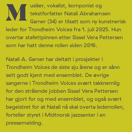
usiker, vokalist, komponist og
M
tekstforfatter Natali Abrahamsen
Garner (34) er tilsatt som ny kunstnerisk
leder for Trondheim Voices fra 1. juli 2025. Hun
overtar stafettpinnen etter Sissel Vera Pettersen
som har hatt denne rollen siden 2016.
Natali A. Garner har deltatt i prosjekter i
Trondheim Voices de siste sju årene og er sånn
sett godt kjent med ensemblet. De øvrige
sangerne i Trondheim Voices svært takknemlig
for den strålende jobben Sissel Vera Pettersen
har gjort for og med ensemblet, og også svært
begeistret for at Natali nå skal overta lederrollen,
forteller styret i Midtnorsk jazzsenter i en
pressemelding.