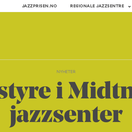
JAZZPRISEN.NO
REGIONALE JAZZSENTRE
NYHETER
 styre i Midt
jazzsenter