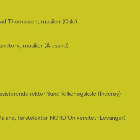
ad Thomassen, musiker (Oslo)
Sandtorv, musiker (Ålesund)
ssisterende rektor Sund folkehøgskole (Inderøy)
Dalane, førstelektor NORD Universitet-Levanger)