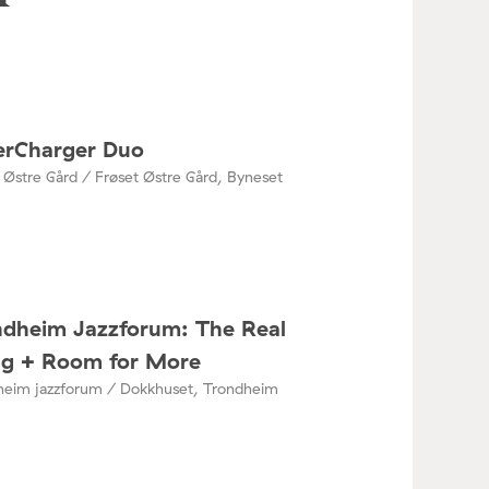
erCharger Duo
 Østre Gård / Frøset Østre Gård, Byneset
ndheim Jazzforum: The Real
ng + Room for More
heim jazzforum / Dokkhuset, Trondheim