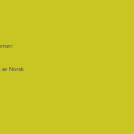
emmer:
t av Norsk