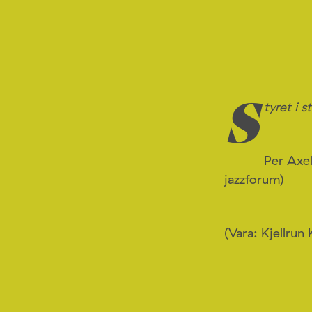
tyret i 
S
Per Axel
jazzforum)
(Vara: Kjellrun