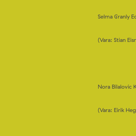
Selma Granly E
(Vara: Stian Ei
Nora Bilalovic 
(Vara: Eirik H