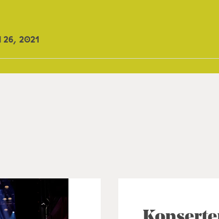
l 26, 2021
Konserte