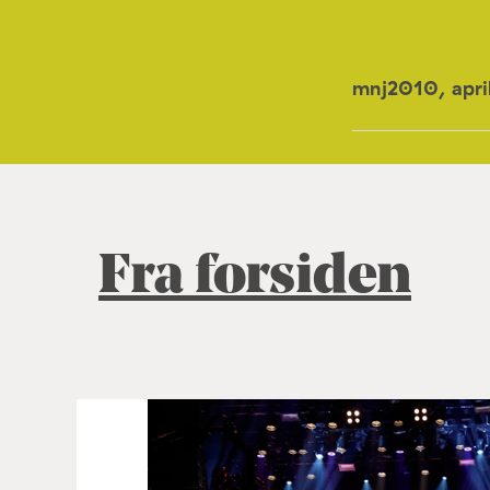
mnj2010,
apri
Fra forsiden