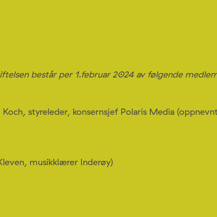
stiftelsen består per 1.februar 2024 av følgende medl
 Koch, styreleder, konsernsjef Polaris Media (oppnevn
 Kleven, musikklærer Inderøy)