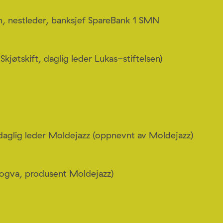
n, nestleder, banksjef SpareBank 1 SMN
Skjøtskift, daglig leder Lukas-stiftelsen)
daglig leder Moldejazz (oppnevnt av Moldejazz)
 Nogva, produsent Moldejazz)