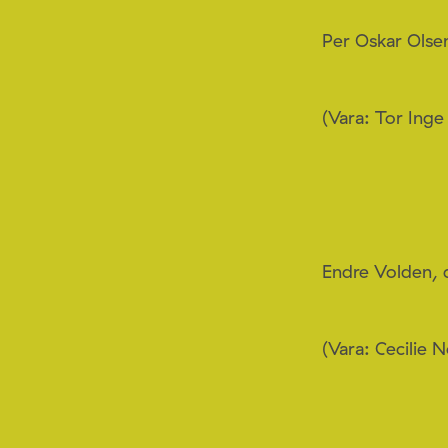
Per Oskar Olse
(Vara: Tor Inge 
Endre Volden, 
(Vara: Cecilie