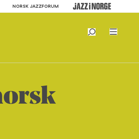
NORSK JAZZFORUM
norsk